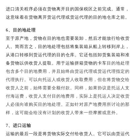
进口清关程序必须在货物离开目的国保税区之前完成。通常，
这意味着在货物离开货运代理或货运代理的目的地仓库之前。
6、
目的地处理
至于原产地，货物在目的地也需要装卸，然后才能放行给收货
人。简而言之，目的地处理包括将集装箱从船上转移到岸上，
从港口转移到货运代理的目的仓库。它还包括卸货集装箱和准
备货物以供收货人提取。用于运输拼箱货物的卡车
目的地处理
包含多个目的地费用，并且始终由货运代理或货运代理指定的
代理执行。可以向托运人或收货人收取费用，但在将货物交给
收货人之前，始终需要全额付款。同样，如果协议是托运人支
付海运费，收货人支付目的地费用，实际上是托运人决定收货
人必须向谁购买目的地处理。正如针对原产地费用所讨论的那
样，这可能会给没有计划的收货人带来一些摩擦或意外。
7、
进口运输
运输的最后一段是将货物实际交付给收货人。它可以由货运代