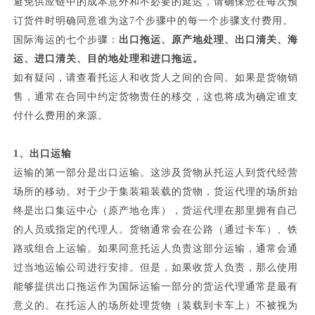
避免供应链中的成本意外和不必要的延迟，请确保您在每次预
订货件时明确同意谁为这
7个步骤中的每一个步骤支付费用。
国际海运的七个步骤：
出口拖运、原产地处理、出口清关、海
运、进口清关、目的地处理和进口拖运。
如有疑问，请查看托运人和收货人之间的合同。如果是货物销
售，通常在合同中约定货物责任的移交，这也将成为确定谁支
付什么费用的来源。
1、
出口运输
运输的第一部分是出口运输。这涉及货物从托运人到货代经营
场所的移动。对于少于集装箱装载的货物，货运代理的场所始
终是出口集运中心（原产地仓库），货运代理在那里拥有自己
的人员或指定的代理人。货物通常会在公路（通过卡车）、铁
路或组合上运输。如果同意托运人负责这部分运输，通常会通
过当地运输公司进行安排。但是，如果收货人负责，那么使用
能够提供出口拖运作为国际运输一部分的货运代理通常是最有
意义的。在托运人的场所处理货物（装载到卡车上）不被视为