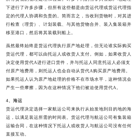
下进行了许多步骤，但所有这些都是由货运代理或货运代理指
定的代理人协调和负责的。简而言之，当收到货物时，对其进
行检查（理货）、计划装载、与其他货物合并、装入集装箱并
移至港口，然后将其装载到船上。
虽然最终始终是货运代理执行原产地处理，但无论谁实际购买
货运代理，都可以由托运人或收货人支付。例如，如果收货人
决定使用货代
A进行进口货件，并与托运人同意托运人必须支
付原产地费用，则托运人也会自动从货代A购买原产地费用。
如果托运人认为原产地处理的价格不在市场水平，这种情况会
产生一些摩擦，因为在这种情况下他们被迫使用货代A。
4、
海运
货运代理决定选择一家航运公司来执行从始发地到目的地的海
运，以满足装运所需的时间表。货运代理与航运公司有集装箱
运输合同，在这种情况下托运人或收货人与航运公司没有任何
直接互动。