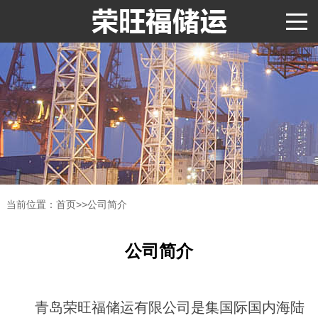
当前位置：
首页
>>
公司简介
公司简介
青岛荣旺福储运有限公司是集国际国内海陆