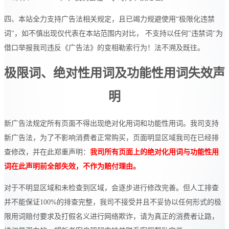
四、本站全力支持广告法相关规定，且已竭力规避使用“极限化违禁
词"，如不慎出现仅代表在本站范围内对比， 不支持以任何"违禁词"为
借口举报我司违反《广告法》的变相勒索行为！法不溯及既往。
极限词、绝对性用词及功能性用词失效声
明
新广告法规定所有页面不得出现绝对化用词和功能性用词。我司支持
新广告法，为了不影响消费者正常购买，页面明显区域我司在已经排
查修改，并在此郑重声明：
我司所有页面上的绝对化用词与功能性用
词在此声明前全部失效，不作为赔付理由。
对于不明显区域和未检查到区域，会逐步进行修改完善。但人工排查
并不能保证100%的排查完整，我司不接受并且不妥协以任何形式的极
限用词赔付要求及打假名义进行网络欺诈，请为真正的消费者让路，