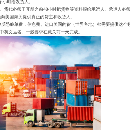
个小时给发货人。
的不同。货代必须于开船之前48小时把货物等资料报给承运人。承运人必
须向美国海关提供真正的货主和收货人。
-美国仓单系统，又称反恐舱单费，信息费。进口美国的货（世界各地）都需要提供这
，中英文品名。一般要求在截关前一天完成。