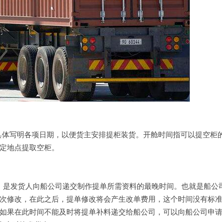
面具体写明各项日期，以便货主安排提柜装货。开舱时间指可以提空柜
定地点提取空柜。
 Time，是发货人向船公司递交制作提单所需资料的最晚时间。也就是船
次修改，在此之后，提单修改将会产生改单费用，这个时间没有标
果在此时间不能及时将提单补料递交给船公司，可以向船公司申请SI 