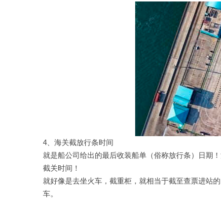
4、海关截放行条时间
就是船公司给出的最后收装船单（俗称放行条）日期！
截关时间！
就好像是去坐火车，截重柜，就相当于截至查票进站的
车。