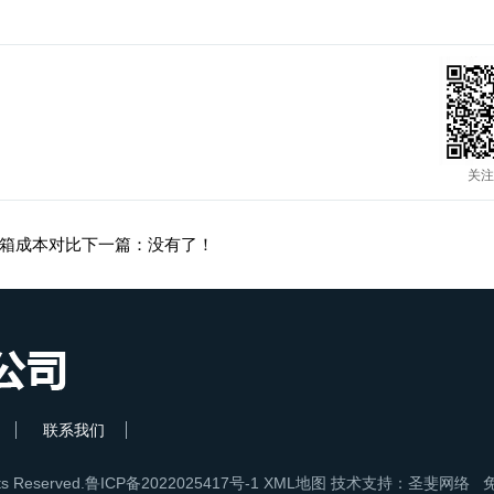
关注
箱成本对比
下一篇：没有了！
联系我们
 Reserved.
鲁ICP备2022025417号-1
XML地图
技术支持：圣斐网络