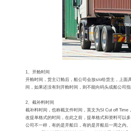
1、开舱时间
开舱时间，货主订舱后，船公司会放s/o给货主，上
间，如果还没有到开舱时间，则不能向码头或船公司指
2、截补料时间
截补料时间，也称截文件时间，英文为SI Cut off
改提单格式的时间，在此之前，提单格式和资料可以多
公司不一样，有的是开船日，有的是开船后一周之内。如