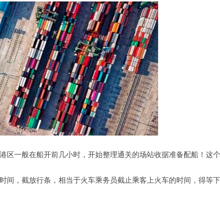
港区一般在船开前几小时，开始整理通关的场站收据准备配船！这
时间，截放行条，相当于火车乘务员截止乘客上火车的时间，得等