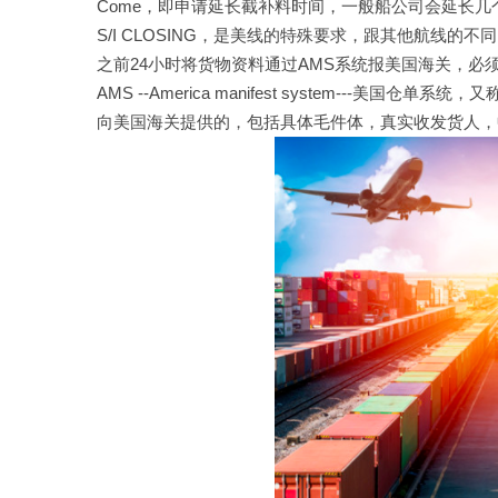
Come，即申请延长截补料时间，一般船公司会延长几
S/I CLOSING，是美线的特殊要求，跟其他航线
之前24小时将货物资料通过AMS系统报美国海关，必
AMS --America manifest system--
向美国海关提供的，包括具体毛件体，真实收发货人