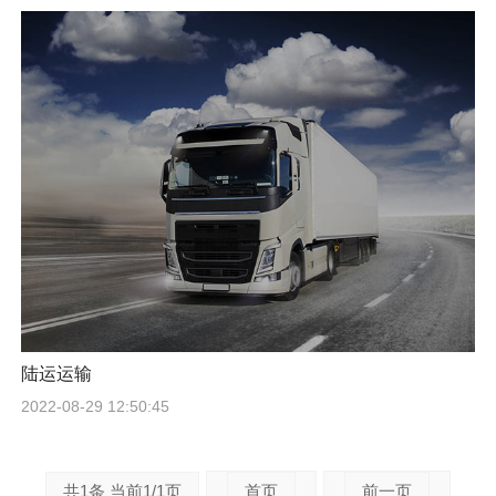
陆运运输
2022-08-29 12:50:45
共1条 当前1/1页
首页
前一页