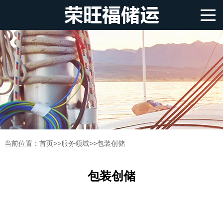
当前位置：
首页
>>
服务领域
>>
包装创储
包装创储