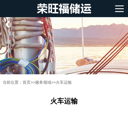
当前位置：
首页
>>
服务领域
>>
火车运输
火车运输